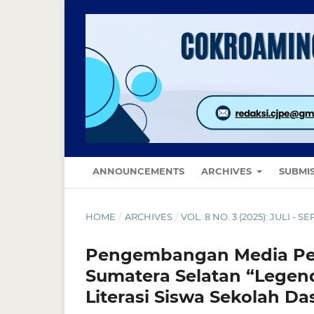
ANNOUNCEMENTS
ARCHIVES
SUBMI
HOME
/
ARCHIVES
/
VOL. 8 NO. 3 (2025): JULI - 
Pengembangan Media Pen
Sumatera Selatan “Legen
Literasi Siswa Sekolah Da