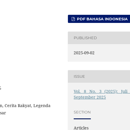
PDF BAHASA INDONESIA
PUBLISHED
2025-09-02
ISSUE
5
Vol. 8 No. 3 (2025): Juli 
September 2025
, Cerita Rakyat, Legenda
SECTION
sar
Articles