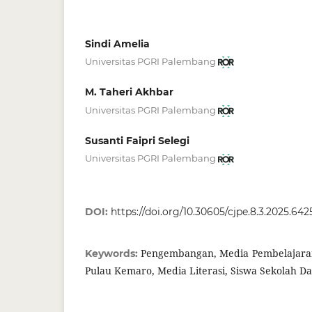
Sindi Amelia
Universitas PGRI Palembang
M. Taheri Akhbar
Universitas PGRI Palembang
Susanti Faipri Selegi
Universitas PGRI Palembang
DOI:
https://doi.org/10.30605/cjpe.8.3.2025.642
Pengembangan, Media Pembelajaran
Keywords:
Pulau Kemaro, Media Literasi, Siswa Sekolah Da