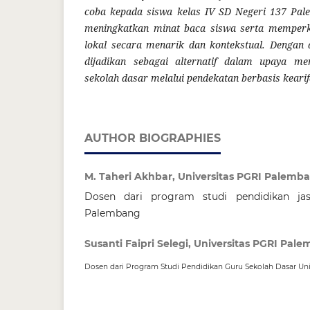
coba kepada siswa kelas IV SD Negeri 137 Pa
meningkatkan minat baca siswa serta memperke
lokal secara menarik dan kontekstual. Dengan 
dijadikan sebagai alternatif dalam upaya men
sekolah dasar melalui pendekatan berbasis kearif
AUTHOR BIOGRAPHIES
M. Taheri Akhbar, Universitas PGRI Palemb
Dosen dari program studi pendidikan jas
Palembang
Susanti Faipri Selegi, Universitas PGRI Pal
Dosen dari Program Studi Pendidikan Guru Sekolah Dasar Un