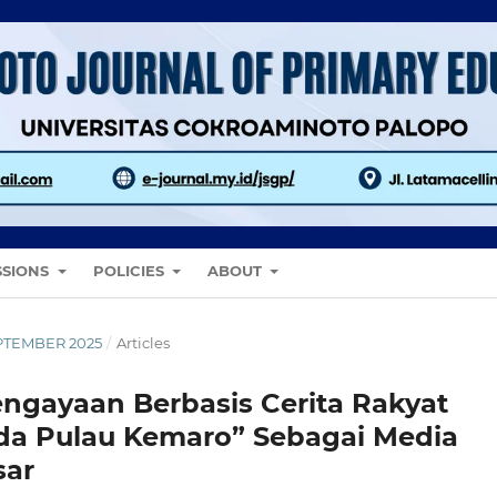
SSIONS
POLICIES
ABOUT
SEPTEMBER 2025
/
Articles
gayaan Berbasis Cerita Rakyat
da Pulau Kemaro” Sebagai Media
sar