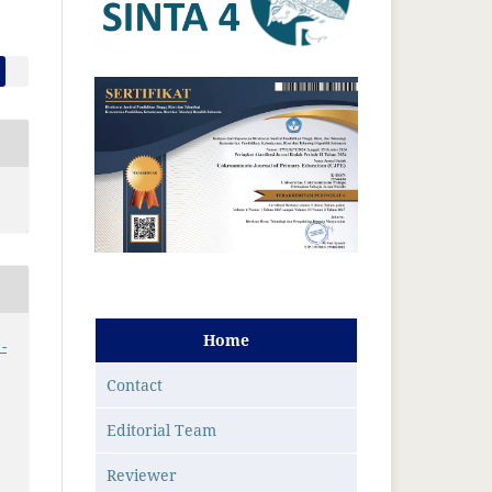
Home
-
Contact
Editorial Team
Reviewer