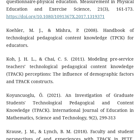
questionnaire-physical education. Measurement in Physical
Education and Exercise Science, 21(3), 161-173.
https://doi.org/10.1080/1091367X.2017.1319371
Koehler, M. J., & Mishra, P. (2008). Handbook of
technological pedagogical content knowledge (TPCK) for
educators.
Koh, J. H. L., & Chai, C. S. (2011). Modeling pre-service
teachers’ technological pedagogical content knowledge
(TPACK) perceptions: The influence of demographic factors
and TPACK constructs.
Koyuncuoglu, Ö. (2021). An Investigation of Graduate
Students' Technological Pedagogical and Content
Knowledge (TPACK). International Journal of Education in
Mathematics, Science and Technology, 9(2), 299-313
Krause, J. M., & Lynch, B. M. (2018). Faculty and student
perspectives of and experiences with TPACK in PETE.