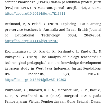
content knowledge (TPACK) dalam pendidikan profesi guru
(PPG) PAI LPTK UIN Mataram. Jurnal Tatsqif, 17(2), 213-230.
https://doi.org/10.20414/jtq.v17i2.1911
Redmond, P., & Peled, Y. (2019). Exploring TPACK among
pre‐service teachers in Australia and Israel. British Journal
of Educational Technology, 50(4), 2040-2054.
https://doi.org/10.1111/bjet.12707
Rochintaniawati, D., Riandi, R., Kestianty, J., Kindy, N., &
Rukayadi, Y. (2019). The analysis of biology teachersâ€™
technological pedagogical content knowledge development
in lesson study in West Java Indonesia. Jurnal Pendidikan
IPA Indonesia, 8(2), 201-210.
https://doi.org/10.15294/jpii.v8i2.19303
Rulyansah, A., Budiarti, R. P. N., Mardhotillah, R. R., Basuki,
E. P., & Wardhani, R. P. (2022). Integrasi TPACK pada
Pembelajaran Virtual Pemberdayaan Guru Sekolah Dasar.