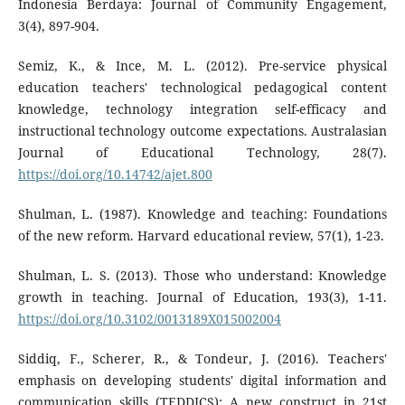
Indonesia Berdaya: Journal of Community Engagement,
3(4), 897-904.
Semiz, K., & Ince, M. L. (2012). Pre-service physical
education teachers' technological pedagogical content
knowledge, technology integration self-efficacy and
instructional technology outcome expectations. Australasian
Journal of Educational Technology, 28(7).
https://doi.org/10.14742/ajet.800
Shulman, L. (1987). Knowledge and teaching: Foundations
of the new reform. Harvard educational review, 57(1), 1-23.
Shulman, L. S. (2013). Those who understand: Knowledge
growth in teaching. Journal of Education, 193(3), 1-11.
https://doi.org/10.3102/0013189X015002004
Siddiq, F., Scherer, R., & Tondeur, J. (2016). Teachers'
emphasis on developing students' digital information and
communication skills (TEDDICS): A new construct in 21st