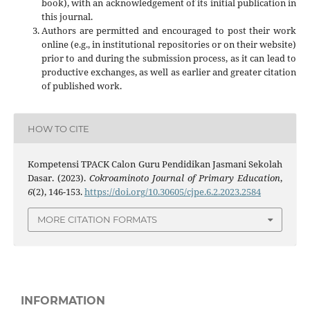
book), with an acknowledgement of its initial publication in
this journal.
Authors are permitted and encouraged to post their work
online (e.g., in institutional repositories or on their website)
prior to and during the submission process, as it can lead to
productive exchanges, as well as earlier and greater citation
of published work.
HOW TO CITE
Kompetensi TPACK Calon Guru Pendidikan Jasmani Sekolah
Dasar. (2023).
Cokroaminoto Journal of Primary Education
,
6
(2), 146-153.
https://doi.org/10.30605/cjpe.6.2.2023.2584
MORE CITATION FORMATS
INFORMATION