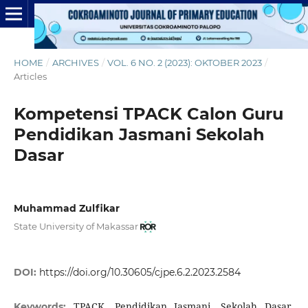
HOME
/
ARCHIVES
/
VOL. 6 NO. 2 (2023): OKTOBER 2023
/
Articles
Kompetensi TPACK Calon Guru
Pendidikan Jasmani Sekolah
Dasar
Muhammad Zulfikar
State University of Makassar
DOI:
https://doi.org/10.30605/cjpe.6.2.2023.2584
TPACK, Pendidikan Jasmani, Sekolah Dasar,
Keywords: