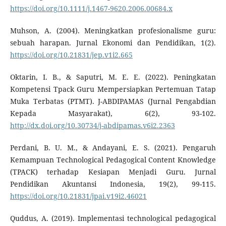
https://doi.org/10.1111/j.1467-9620.2006.00684.x
Muhson, A. (2004). Meningkatkan profesionalisme guru:
sebuah harapan. Jurnal Ekonomi dan Pendidikan, 1(2).
https://doi.org/10.21831/jep.v1i2.665
Oktarin, I. B., & Saputri, M. E. E. (2022). Peningkatan
Kompetensi Tpack Guru Mempersiapkan Pertemuan Tatap
Muka Terbatas (PTMT). J-ABDIPAMAS (Jurnal Pengabdian
Kepada Masyarakat), 6(2), 93-102.
http://dx.doi.org/10.30734/j-abdipamas.v6i2.2363
Perdani, B. U. M., & Andayani, E. S. (2021). Pengaruh
Kemampuan Technological Pedagogical Content Knowledge
(TPACK) terhadap Kesiapan Menjadi Guru. Jurnal
Pendidikan Akuntansi Indonesia, 19(2), 99-115.
https://doi.org/10.21831/jpai.v19i2.46021
Quddus, A. (2019). Implementasi technological pedagogical