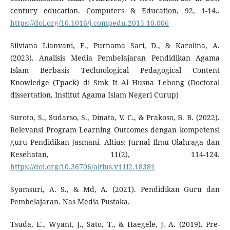
century education. Computers & Education, 92, 1-14..
https://doi.org/10.1016/j.compedu.2015.10.006
Silviana Lianvani, F., Purnama Sari, D., & Karolina, A.
(2023). Analisis Media Pembelajaran Pendidikan Agama
Islam Berbasis Technological Pedagogical Content
Knowledge (Tpack) di Smk It Al Husna Lebong (Doctoral
dissertation, Institut Agama Islam Negeri Curup)
Suroto, S., Sudarso, S., Dinata, V. C., & Prakoso, B. B. (2022).
Relevansi Program Learning Outcomes dengan kompetensi
guru Pendidikan Jasmani. Altius: Jurnal Ilmu Olahraga dan
Kesehatan, 11(2), 114-124.
https://doi.org/10.36706/altius.v11i2.18381
Syamsuri, A. S., & Md, A. (2021). Pendidikan Guru dan
Pembelajaran. Nas Media Pustaka.
Tsuda, E., Wyant, J., Sato, T., & Haegele, J. A. (2019). Pre-