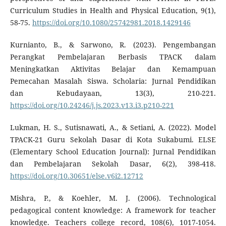
Curriculum Studies in Health and Physical Education, 9(1),
58-75.
https://doi.org/10.1080/25742981.2018.1429146
Kurnianto, B., & Sarwono, R. (2023). Pengembangan
Perangkat Pembelajaran Berbasis TPACK dalam
Meningkatkan Aktivitas Belajar dan Kemampuan
Pemecahan Masalah Siswa. Scholaria: Jurnal Pendidikan
dan Kebudayaan, 13(3), 210-221.
https://doi.org/10.24246/j.js.2023.v13.i3.p210-221
Lukman, H. S., Sutisnawati, A., & Setiani, A. (2022). Model
TPACK-21 Guru Sekolah Dasar di Kota Sukabumi. ELSE
(Elementary School Education Journal): Jurnal Pendidikan
dan Pembelajaran Sekolah Dasar, 6(2), 398-418.
https://doi.org/10.30651/else.v6i2.12712
Mishra, P., & Koehler, M. J. (2006). Technological
pedagogical content knowledge: A framework for teacher
knowledge. Teachers college record, 108(6), 1017-1054.