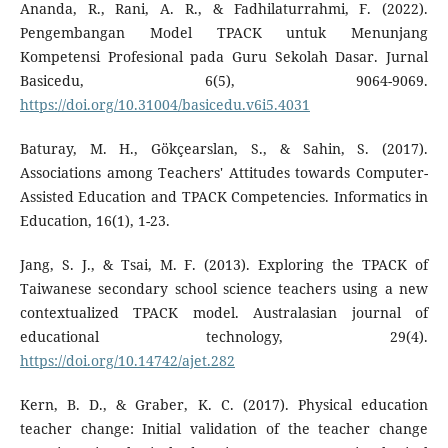
Ananda, R., Rani, A. R., & Fadhilaturrahmi, F. (2022).
Pengembangan Model TPACK untuk Menunjang
Kompetensi Profesional pada Guru Sekolah Dasar. Jurnal
Basicedu, 6(5), 9064-9069.
https://doi.org/10.31004/basicedu.v6i5.4031
Baturay, M. H., Gökçearslan, S., & Sahin, S. (2017).
Associations among Teachers' Attitudes towards Computer-
Assisted Education and TPACK Competencies. Informatics in
Education, 16(1), 1-23.
Jang, S. J., & Tsai, M. F. (2013). Exploring the TPACK of
Taiwanese secondary school science teachers using a new
contextualized TPACK model. Australasian journal of
educational technology, 29(4).
https://doi.org/10.14742/ajet.282
Kern, B. D., & Graber, K. C. (2017). Physical education
teacher change: Initial validation of the teacher change