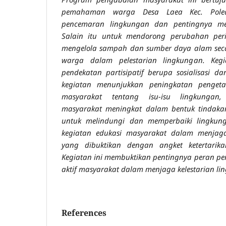
pemahaman warga Desa Laea Kec. Pole
pencemaran lingkungan dan pentingnya menj
Salain itu untuk mendorong perubahan per
mengelola sampah dan sumber daya alam seca
warga dalam pelestarian lingkungan. Kegi
pendekatan partisipatif berupa sosialisasi da
kegiatan menunjukkan peningkatan peng
masyarakat tentang isu-isu lingkungan, 
masyarakat meningkat dalam bentuk tindaka
untuk melindungi dan memperbaiki lingkung
kegiatan edukasi masyarakat dalam menjaga
yang dibuktikan dengan angket ketertarik
Kegiatan ini membuktikan pentingnya peran pen
aktif masyarakat dalam menjaga kelestarian li
References