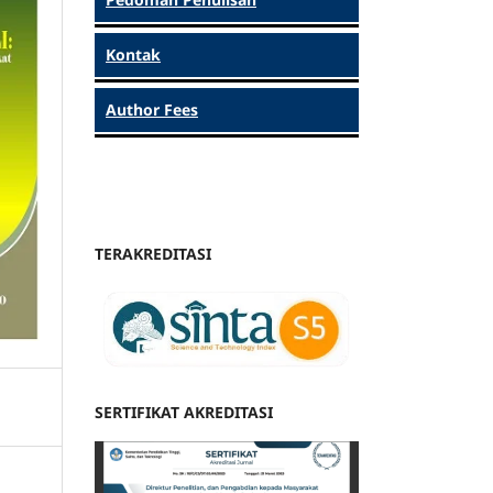
Kontak
Author Fees
TERAKREDITASI
SERTIFIKAT AKREDITASI