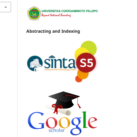
Abstracting and Indexing