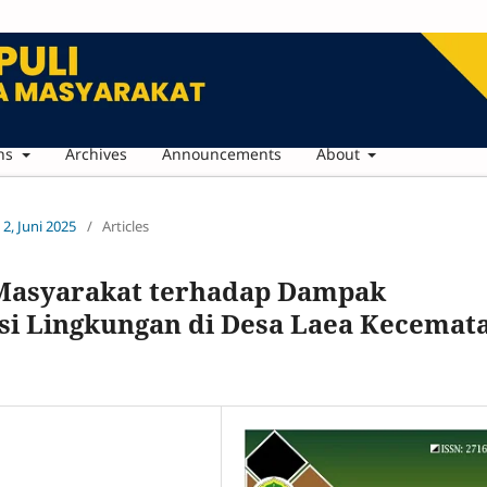
ns
Archives
Announcements
About
 2, Juni 2025
/
Articles
Masyarakat terhadap Dampak
si Lingkungan di Desa Laea Kecemat