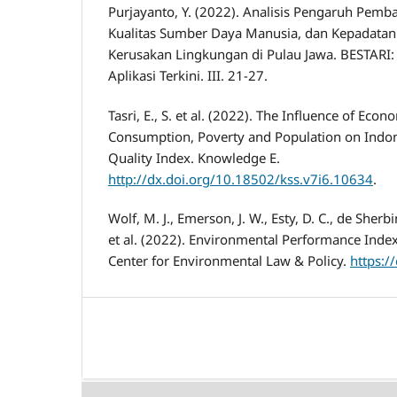
Purjayanto, Y. (2022). Analisis Pengaruh Pem
Kualitas Sumber Daya Manusia, dan Kepadata
Kerusakan Lingkungan di Pulau Jawa. BESTARI: B
Aplikasi Terkini. III. 21-27.
Tasri, E., S. et al. (2022). The Influence of Ec
Consumption, Poverty and Population on Indon
Quality Index. Knowledge E.
http://dx.doi.org/10.18502/kss.v7i6.10634
.
Wolf, M. J., Emerson, J. W., Esty, D. C., de Sherbi
et al. (2022). Environmental Performance Inde
Center for Environmental Law & Policy.
https:/