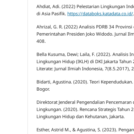
Ahdiat, Adi. (2022) Pelestarian Lingkungan In
di Asia Pasifik.
https://databoks.katadata.co.id/
Ahrizal, G. R. (2022) Analisis PDRB 34 Provins
Pemerintahan Presiden Joko Widodo. Jurnal Ilm
408.
Bella Kusuma, Dewi; Laila, F. (2022). Analisis I
Lingkungan Hidup (IKLH) di DKI Jakarta Tahun
Literate: Jurnal Ilmiah Indonesia, 7(8.5.2017),
Bidarti, Agustina. (2020). Teori Kependudukan. 
Bogor.
Direktorat Jenderal Pengendalian Pencemaran
Lingkungan. (2020). Rencana Strategis Tahun 
Lingkungan Hidup dan Kehutanan, Jakarta.
Esther, Astrid M., & Agustina, S. (2023). Peng