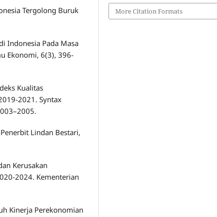
donesia Tergolong Buruk
More Citation Formats
.
i di Indonesia Pada Masa
u Ekonomi, 6(3), 396-
ndeks Kualitas
 2019-2021. Syntax
 2003–2005.
Penerbit Lindan Bestari,
 dan Kerusakan
2020-2024. Kementerian
aruh Kinerja Perekonomian