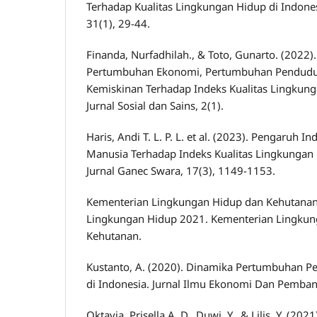
Terhadap Kualitas Lingkungan Hidup di Indone
31(1), 29-44.
Finanda, Nurfadhilah., & Toto, Gunarto. (2022)
Pertumbuhan Ekonomi, Pertumbuhan Penduduk,
Kemiskinan Terhadap Indeks Kualitas Lingkun
Jurnal Sosial dan Sains, 2(1).
Haris, Andi T. L. P. L. et al. (2023). Pengaruh
Manusia Terhadap Indeks Kualitas Lingkungan 
Jurnal Ganec Swara, 17(3), 1149-1153.
Kementerian Lingkungan Hidup dan Kehutanan. 
Lingkungan Hidup 2021. Kementerian Lingkun
Kehutanan.
Kustanto, A. (2020). Dinamika Pertumbuhan Pe
di Indonesia. Jurnal Ilmu Ekonomi Dan Pemban
Oktavia, Prisella A. D., Duwi, Y., & Lilis, Y. (20