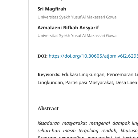
Sri Magfirah
Universitas Syekh Yusuf Al Makassari Gowa
Azmalaeni Rifkah Ansyarif
Universitas Syekh Yusuf Al Makassari Gowa
https://doi.org/10.30605/atjpm.v6i2.629
DOI:
Edukasi Lingkungan, Pencemaran Li
Keywords:
Lingkungan, Partisipasi Masyarakat, Desa Laea
Abstract
Kesadaran masyarakat mengenai dampak ling
sehari-hari masih tergolong rendah, khusus
Program pengabdian masyarakat ini bertuj