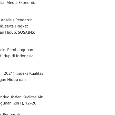
sia. Media Ekonomi,
. Analisis Pengaruh
 serta Tingkat
gan Hidup. SOSAINS:
 Indeks Pembangunan
Hidup di Indonesia.
(2021). Indeks Kualitas
gan Hidup dan
nduduk dan Kualitas Air
gunan, 20(1), 12–20.
21). Pengaruh