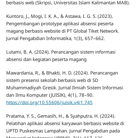
berbasis web (Skripsi, Universitas Islam Kalimantan MAB).
Kuntoro, J., Mogi, I. K. A., & Astawa, I. G. S. (2023).
Pengembangan prototype aplikasi absensi peserta
magang berbasis website di PT Global Tiket Network.
Jurnal Pengabdian Informatika, 1(3), 657–662.
Lutami, B. A. (2024). Perancangan sistem informasi
absensi dan kegiatan peserta magang
Mawardania, R., & Bhakti, H. D. (2024). Perancangan
sistem presensi sekolah berbasis web di SD
Muhammadiyah Gresik. Jurnal Ilmiah Sistem Informasi
dan Ilmu Komputer (JUISIK), 4(1), 78–90.
https://doi.org/10.55606/juisik.v4i1.745
Pratama, Y. S., Gemasih, H., & Syahputra, H. (2024).
Pelatihan aplikasi absensi karyawan berbasis website di
UPTD Puskesmas Lampahan. Jurnal Pengabdian pada