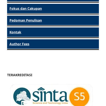
Fokus dan Cakupan
Pedoman Penulisan
Kontak
Author Fees
TERAKREDITASI