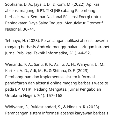
Sophiana, D. A., Jaya, I. D., & Kom, M. (2022). Aplikasi
absensi magang di PT. TIKI JNE cabang Palembang
berbasis web. Seminar Nasional Efisiensi Energi untuk
Peningkatan Daya Saing Industri Manufaktur Otomotif
Nasional, 36–41.
Tehuayo, H. (2023). Perancangan aplikasi absensi peserta
magang berbasis Android menggunakan jaringan intranet.
Jurnal Publikasi Teknik Informatika, 2(1), 44–52.
Wenando, F. A., Santi, R. P., Aziira, A. H., Wahyuni, U. M.,
Kartika, A. D., Adi, M. E., & Shifana, D. F. (2023).
Pembangunan dan implementasi sistem informasi
pendaftaran dan absensi online magang berbasis website
pada BPTU HPT Padang Mengatas. Jurnal Pengabdian
Untukmu Negeri, 7(1), 157–168.
Widiyanto, S., Rukiastiandari, S., & Ningsih, R. (2023).
Perancangan sistem informasi absensi karyawan berbasis