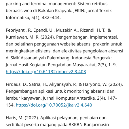
parking and terminal management: Sistem retribusi
berbasis web di Bakalan Krapyak. JEKIN: Jurnal Teknik
Informatika, 5(1), 432–444.
Febriyanti, P., Ependi, U., Muzakir, A., Rizandi, H. T., &
Kurniawan, M. R. (2024). Pengembangan, implementasi,
dan pelatihan penggunaan website absensi prakerin untuk
meningkatkan efisiensi dan efektivitas pengelolaan absensi
di SMK Assanadiyah Palembang. Indonesia Bergerak:
Jurnal Hasil Kegiatan Pengabdian Masyarakat, 2(3), 1–9.
https://doi.org/10.61132/inber.v2i3.403
Firdaus, D., Satria, H., Aliyansyah, P., & Haryono, W. (2024).
Pengembangan aplikasi untuk monitoring absensi dan
lembur karyawan. Jurnal Komputer Antartika, 2(4), 147–
154.
https://doi.org/10.70052/jka.v2i4.640
Haris, M. (2022). Aplikasi pelayanan, penilaian dan
sertifikat peserta magang pada BKKBN Banjarmasin