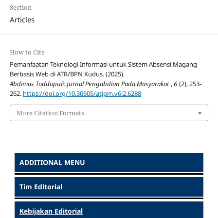
Section
Articles
How to Cite
Pemanfaatan Teknologi Informasi untuk Sistem Absensi Magang
Berbasis Web di ATR/BPN Kudus. (2025).
Abdimas Toddopuli: Jurnal Pengabdian Pada Masyarakat
,
6
(2), 253-
262.
https://doi.org/10.30605/atjpm.v6i2.6288
More Citation Formats
ADDITIONAL MENU
Tim Editorial
Kebijakan Editorial