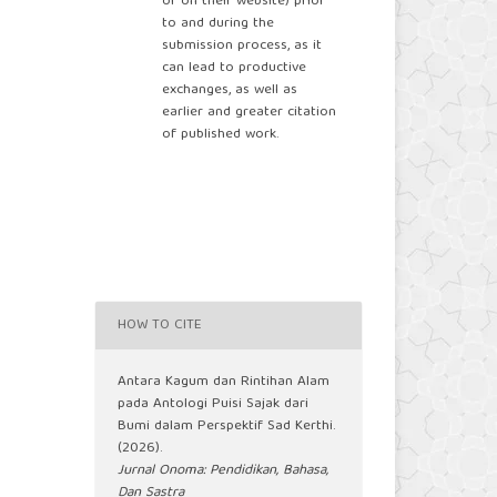
or on their website) prior
to and during the
submission process, as it
can lead to productive
exchanges, as well as
earlier and greater citation
of published work.
HOW TO CITE
Antara Kagum dan Rintihan Alam
pada Antologi Puisi Sajak dari
Bumi dalam Perspektif Sad Kerthi.
(2026).
Jurnal Onoma: Pendidikan, Bahasa,
Dan Sastra