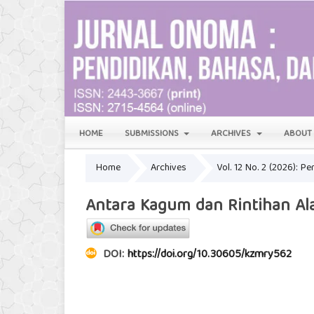
HOME
SUBMISSIONS
ARCHIVES
ABOU
Home
Archives
Vol. 12 No. 2 (2026): Pe
Antara Kagum dan Rintihan Ala
DOI:
https://doi.org/10.30605/kzmry562