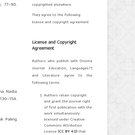
, 77–90.
copyrighted elsewhere.
They agree to the following
license and copyright agreement.
License and Copyright
Agreement
Authors who publish with Onoma
Journal: Education, Languages??,
and Literature agree to the
following terms:
sma Nadia
Authors retain copyright
30–154.
and grant the journal right
of first publication with the
work simultaneously
uk Paling
licensed under Creative
Commons Attribution
License
(CC BY 4.0)
that