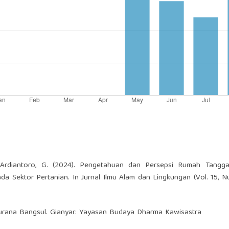
Ardiantoro, G. (2024). Pengetahuan dan Persepsi Rumah Tangga
 Sektor Pertanian. In Jurnal Ilmu Alam dan Lingkungan (Vol. 15, N
Purana Bangsul. Gianyar: Yayasan Budaya Dharma Kawisastra