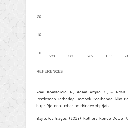
REFERENCES
Amri Komarudin, N., Anam Afgan, C., & Nova 
Perdesaan Terhadap Dampak Perubahan Iklim Pada
https://journal.unhas.ac.id/index.php/jai2
Bajra, Ida Bagus. (2023). Kuthara Kanda Dewa 