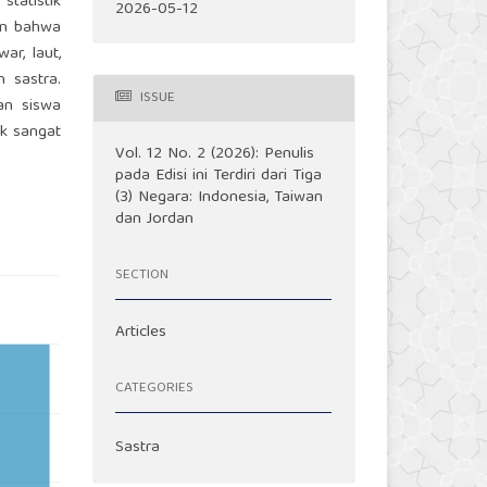
statistik
2026-05-12
kan bahwa
ar, laut,
n sastra.
ISSUE
an siswa
kk sangat
Vol. 12 No. 2 (2026): Penulis
pada Edisi ini Terdiri dari Tiga
(3) Negara: Indonesia, Taiwan
dan Jordan
SECTION
Articles
CATEGORIES
Sastra