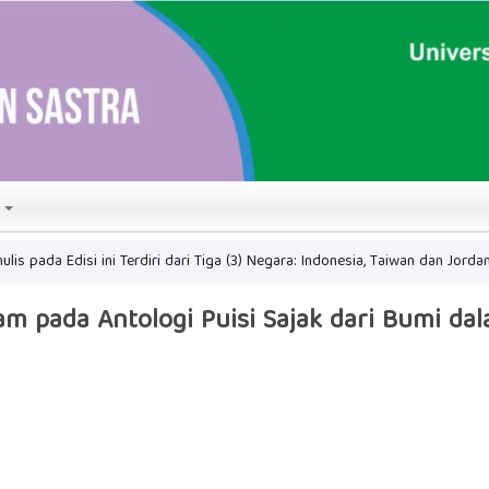
T
nulis pada Edisi ini Terdiri dari Tiga (3) Negara: Indonesia, Taiwan dan Jorda
m pada Antologi Puisi Sajak dari Bumi dal