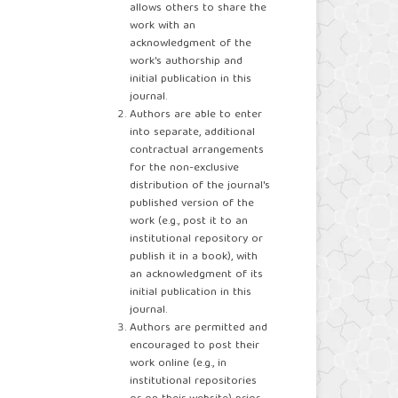
allows others to share the
work with an
acknowledgment of the
work's authorship and
initial publication in this
journal.
Authors are able to enter
into separate, additional
contractual arrangements
for the non-exclusive
distribution of the journal's
published version of the
work (e.g., post it to an
institutional repository or
publish it in a book), with
an acknowledgment of its
initial publication in this
journal.
Authors are permitted and
encouraged to post their
work online (e.g., in
institutional repositories