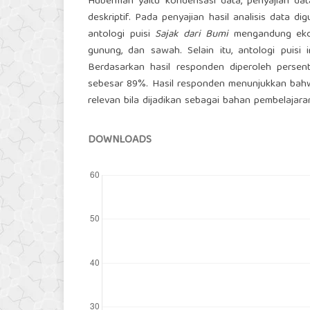
Huberman yaitu kondensasi data, penyajian data,
deskriptif. Pada penyajian hasil analisis data 
antologi puisi
Sajak dari Bumi
mengandung ekokr
gunung, dan sawah. Selain itu, antologi puisi i
Berdasarkan hasil responden diperoleh perse
sebesar 89%. Hasil responden menunjukkan bahw
relevan bila dijadikan sebagai bahan pembelajara
DOWNLOADS