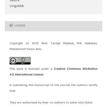
Sastra
Linguistik
LICENSE
Copyright (c) 2025 Moh. Tarojjil Mahbub, M.R. Nababan,
Muhammad Yunus Anis
This work is licensed under a
Creative Commons Attribution
4.0 International License
.
In submitting the manuscript to the journal, the authors certify
that:
They are authorized by their co-authors to enter into these