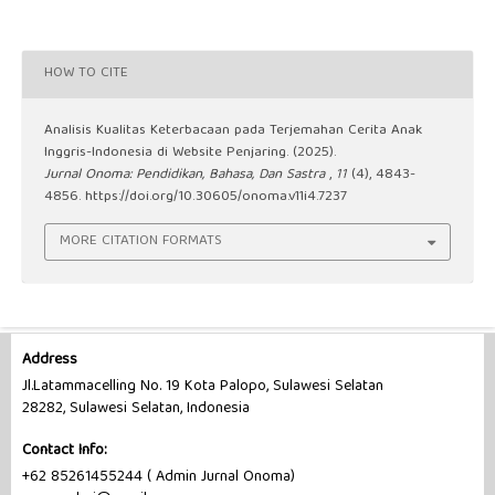
HOW TO CITE
Analisis Kualitas Keterbacaan pada Terjemahan Cerita Anak
Inggris-Indonesia di Website Penjaring. (2025).
Jurnal Onoma: Pendidikan, Bahasa, Dan Sastra
,
11
(4), 4843-
4856.
https://doi.org/10.30605/onoma.v11i4.7237
MORE CITATION FORMATS
Address
Jl.Latammacelling No. 19 Kota Palopo, Sulawesi Selatan
28282, Sulawesi Selatan, Indonesia
Contact Info:
+62 85261455244 ( Admin Jurnal Onoma)