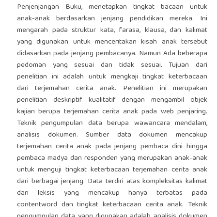
Penjenjangan Buku, menetapkan tingkat bacaan untuk
anak-anak berdasarkan jenjang pendidikan mereka. Ini
mengarah pada struktur kata, farasa, klausa, dan kalimat
yang digunakan untuk menceritakan kisah anak tersebut
didasarkan pada jenjang pembacanya. Namun Ada beberapa
pedoman yang sesuai dan tidak sesuai. Tujuan dari
penelitian ini adalah untuk mengkaji tingkat keterbacaan
dari terjemahan cerita anak. Penelitian ini merupakan
penelitian deskriptif kualitatif dengan mengambil objek
kajian berupa terjemahan cerita anak pada web penjaring.
Teknik pengumpulan data berupa wawancara mendalam,
analisis dokumen. Sumber data dokumen mencakup
terjemahan cerita anak pada jenjang pembaca dini hingga
pembaca madya dan responden yang merupakan anak-anak
untuk menguji tingkat keterbacaan terjemahan cerita anak
dari berbagai jenjang. Data terdiri atas kompleksitas kalimat
dan leksis yang mencakup hanya terbatas pada
contentword dan tingkat keterbacaan cerita anak. Teknik
pengumpulan data yang digunakan adalah analisis dokumen