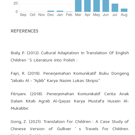
REFERENCES
Bialy, P. (2012). Cultural Adaptation In Translation Of English
Children ’ S Literature Into Polish :
Fajri, R. (2019). Penerjemahan Komunikatif Buku Dongeng
“Jabalu Al - “Ajâib” Karya Nazmi Lukas Skripsi.”
Fitriyani. (2018). Penerjemahan Komunikatif Cerita Anak
Dalam Kitab Agrab Al-Qaṣas Karya Mustafa Husein Al-
Mukabbir.
Gong, Z. (2021). Translation for Children : A Case Study of
Chinese Version of Gulliver ’ s Travels for Children.