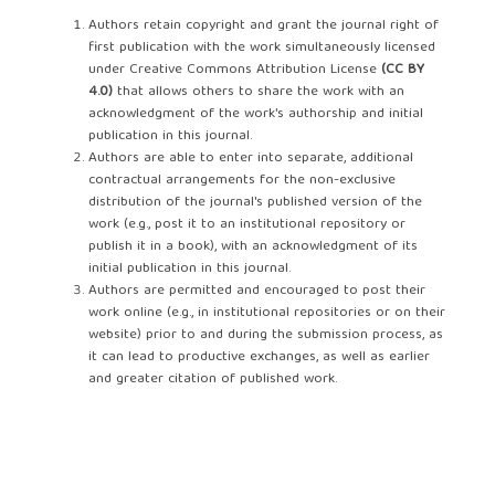
Authors retain copyright and grant the journal right of
first publication with the work simultaneously licensed
under Creative Commons Attribution License
(CC BY
4.0)
that allows others to share the work with an
acknowledgment of the work's authorship and initial
publication in this journal.
Authors are able to enter into separate, additional
contractual arrangements for the non-exclusive
distribution of the journal's published version of the
work (e.g., post it to an institutional repository or
publish it in a book), with an acknowledgment of its
initial publication in this journal.
Authors are permitted and encouraged to post their
work online (e.g., in institutional repositories or on their
website) prior to and during the submission process, as
it can lead to productive exchanges, as well as earlier
and greater citation of published work.