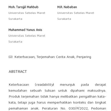
Moh. Tarojjil Mahbub
M.R. Nababan
Universitas Sebelas Maret
Universitas Sebelas Maret
Surakarta
Surakarta
Muhammad Yunus Anis
Universitas Sebelas Maret
Surakarta
Keterbacaan, Terjemahan Cerita Anak, Penjaring
ABSTRACT
Keterbacaan (
readability
) menunjuk pada derajat
kemudahan sebuah tulisan untuk dipahami maksudnya.
Produk terjemahan tidak hanya melibatkan pengalihan kata-
kata, tetapi juga harus memperhatikan konteks dan tingkat
pemahaman anak. Peraturan No. 030/P/2022, Pedoman