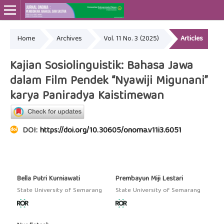
Home
Archives
Vol. 11 No. 3 (2025)
Articles
Online ISSN: 2715-4564
Print ISSN: 2443-3667
Kajian Sosiolinguistik: Bahasa Jawa
dalam Film Pendek “Nyawiji Migunani”
karya Paniradya Kaistimewan
DOI:
https://doi.org/10.30605/onoma.v11i3.6051
Bella Putri Kurniawati
Prembayun Miji Lestari
State University of Semarang
State University of Semarang