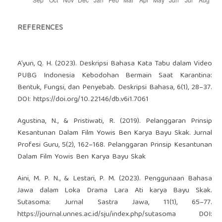
REFERENCES
A’yun, Q. H. (2023). Deskripsi Bahasa Kata Tabu dalam Video
PUBG Indonesia Kebodohan Bermain Saat Karantina:
Bentuk, Fungsi, dan Penyebab. Deskripsi Bahasa, 6(1), 28–37.
DOI:
https://doi.org/10.22146/db.v6i1.7061
Agustina, N., & Pristiwati, R. (2019). Pelanggaran Prinsip
Kesantunan Dalam Film Yowis Ben Karya Bayu Skak. Jurnal
Profesi Guru, 5(2), 162–168. Pelanggaran Prinsip Kesantunan
Dalam Film Yowis Ben Karya Bayu Skak
Aini, M. P. N., & Lestari, P. M. (2023). Penggunaan Bahasa
Jawa dalam Loka Drama Lara Ati karya Bayu Skak.
Sutasoma: Jurnal Sastra Jawa, 11(1), 65–77.
https://journal.unnes.ac.id/sju/index.php/sutasoma
DOI: