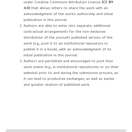
under Creative Commons Attribution License
(CC BY
4.0)
that allows others to share the work with an
acknowledgment of the work's authorship and initial
publication in this journal.
Authors are able to enter into separate, additional
contractual arrangements for the non-exclusive
distribution of the journal's published version of the
work (e.g., post it to an institutional repository or
publish it in a book), with an acknowledgment of its
initial publication in this journal.
Authors are permitted and encouraged to post their
work online (e.g., in institutional repositories or on their
website) prior to and during the submission process, as
it can lead to productive exchanges, as well as earlier
and greater citation of published work.