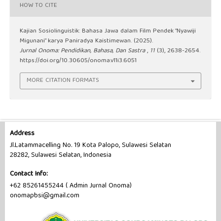
HOW TO CITE
Kajian Sosiolinguistik: Bahasa Jawa dalam Film Pendek “Nyawiji
Migunani” karya Paniradya Kaistimewan. (2025).
Jurnal Onoma: Pendidikan, Bahasa, Dan Sastra
,
11
(3), 2638-2654.
https://doi.org/10.30605/onoma.v11i3.6051
MORE CITATION FORMATS
Address
Jl.Latammacelling No. 19 Kota Palopo, Sulawesi Selatan
28282, Sulawesi Selatan, Indonesia
Contact Info:
+62 85261455244 ( Admin Jurnal Onoma)
onomapbsi@gmail.com