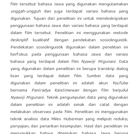
film tersebut bahasa Jawa yang digunakan mengutamakan
unggah-ungguh
dan juga terdapat variasi bahasa yang
digunakan. Tujuan dari penelitian ini untuk mendeskripsikan
penggunaan bahasa Jawa dan variasi bahasa yang terdapat
dalam film tersebut. Penelitian ini menggunakan metode
deskriptif kualitatif dengan pendekatan sosiolinguistik.
Pendekatan sosiolinguistik digunakan dalam penelitian ini
berfokus pada penggunaan bahasa Jawa dan variasi
bahasa yang terdapat dalam film
Nyawiji Migunani
. Data
yang digunakan dalam penelitian ini berupa transkrip dialog
lisan yang terdapat dalam film. Sumber data yang
digunakan dalam penelitian ini adalah akun
YouTube
bernama
Paniradya Kaistimewan
dengan film berjudul
Nyawiji Migunani
. Teknik pengumpulan data yang digunakan
dalam penelitian ini adalah simak dan catat dengan
melakukan observasi pada film. Penelitian ini menggunakan
teknik analisis data Miles Huberman yang meliputi reduksi,
penyajian, dan penarikan kesimpulan. Hasil dari penelitian ini
menunjukkan bahwa ditemukan bahasa Jawa berupa