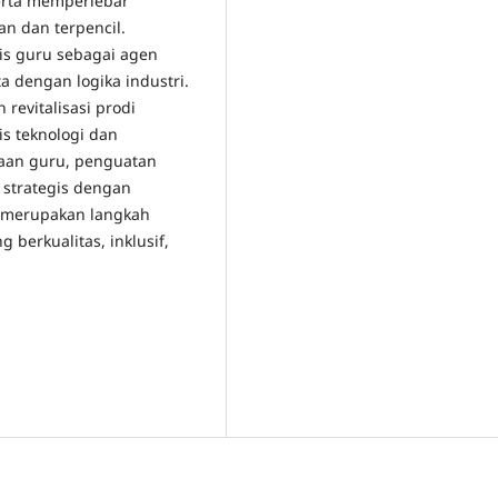
serta memperlebar
n dan terpencil.
gis guru sebagai agen
a dengan logika industri.
revitalisasi prodi
s teknologi dan
raan guru, penguatan
i strategis dengan
u merupakan langkah
 berkualitas, inklusif,