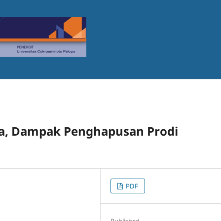
a, Dampak Penghapusan Prodi
PDF
Published