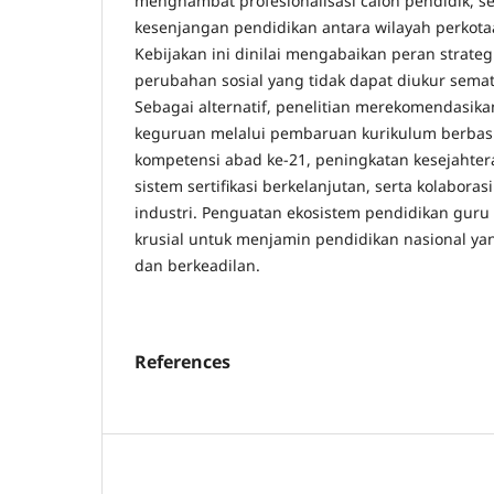
menghambat profesionalisasi calon pendidik, 
kesenjangan pendidikan antara wilayah perkotaa
Kebijakan ini dinilai mengabaikan peran strate
perubahan sosial yang tidak dapat diukur semat
Sebagai alternatif, penelitian merekomendasikan 
keguruan melalui pembaruan kurikulum berbasi
kompetensi abad ke-21, peningkatan kesejahte
sistem sertifikasi berkelanjutan, serta kolaboras
industri. Penguatan ekosistem pendidikan gur
krusial untuk menjamin pendidikan nasional yang
dan berkeadilan.
References