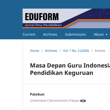
Current
Archives
Submissions
About
Home
/
Archives
/
Vol. 1 No. 2 (2026)
/
Articles
Masa Depan Guru Indonesi
Pendidikan Keguruan
Patobun
Universitas Cokroaminoto Palopo