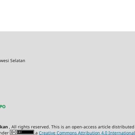
awesi Selatan
dikan
, All rights reserved. This is an open-access article distribu
under
a
Creative Commons Attribution 4.0 International