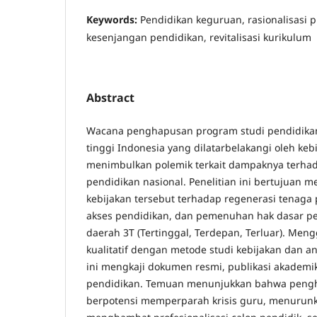
Keywords:
Pendidikan keguruan, rasionalisasi p
kesenjangan pendidikan, revitalisasi kurikulum
Abstract
Wacana penghapusan program studi pendidika
tinggi Indonesia yang dilatarbelakangi oleh kebi
menimbulkan polemik terkait dampaknya terha
pendidikan nasional. Penelitian ini bertujuan m
kebijakan tersebut terhadap regenerasi tenaga
akses pendidikan, dan pemenuhan hak dasar pe
daerah 3T (Tertinggal, Terdepan, Terluar). Me
kualitatif dengan metode studi kebijakan dan anal
ini mengkaji dokumen resmi, publikasi akademi
pendidikan. Temuan menunjukkan bahwa peng
berpotensi memperparah krisis guru, menurun