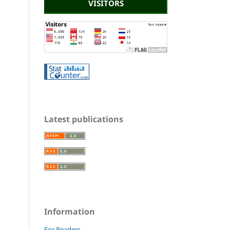
VISITORS
Latest publications
Information
For Readers