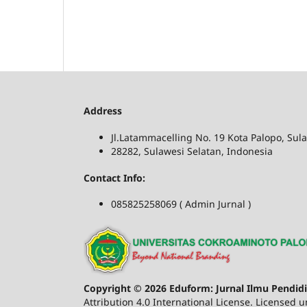
Address
Jl.Latammacelling No. 19 Kota Palopo, Sul
28282, Sulawesi Selatan, Indonesia
Contact Info:
085825258069 ( Admin Jurnal )
Copyright © 2026 Eduform: Jurnal Ilmu Pendi
Attribution 4.0 International License. Licensed 