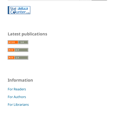
Latest publications
Information
For Readers
For Authors
For Librarians