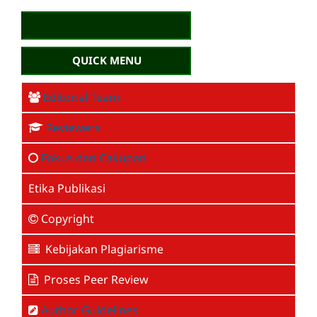
QUICK MENU
Editorial Team
Reviewers
Fokus dan Cakupan
Etika Publikasi
Copyright
Kebijakan Plagiarisme
Proses Peer Review
Author Guidelines