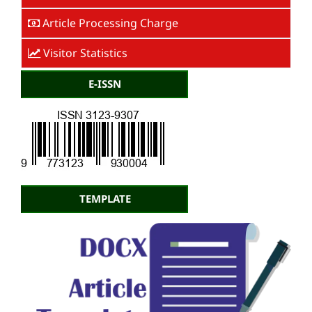
Article Processing Charge
Visitor Statistics
E-ISSN
TEMPLATE