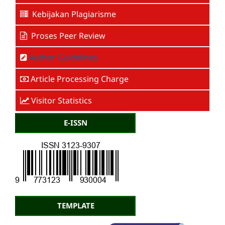
Kebijakan Plagiarisme
Proses Peer Review
Author Guidelines
Article Processing Charge
Visitor Statistics
E-ISSN
TEMPLATE