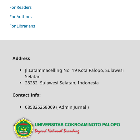
For Readers
For Authors
For Librarians
Address
Jl.Latammacelling No. 19 Kota Palopo, Sulawesi
Selatan
28282, Sulawesi Selatan, Indonesia
Contact Info:
085825258069 ( Admin Jurnal )