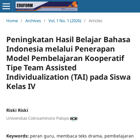
Home
/
Archives
/
Vol. 1 No. 1 (2026)
/
Articles
Peningkatan Hasil Belajar Bahasa
Indonesia melalui Penerapan
Model Pembelajaran Kooperatif
Tipe Team Assisted
Individualization (TAI) pada Siswa
Kelas IV
Riski Riski
Universitas Cokroaminoto Palopo
Keywords:
peran guru, membaca teks drama, pembelajaran