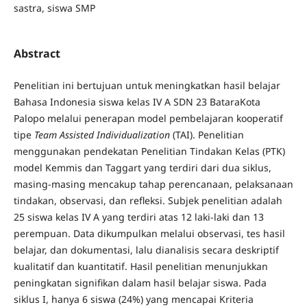
sastra, siswa SMP
Abstract
Penelitian ini bertujuan untuk meningkatkan hasil belajar
Bahasa Indonesia siswa kelas IV A SDN 23 BataraKota
Palopo melalui penerapan model pembelajaran kooperatif
tipe
Team Assisted Individualization
(TAI). Penelitian
menggunakan pendekatan Penelitian Tindakan Kelas (PTK)
model Kemmis dan Taggart yang terdiri dari dua siklus,
masing-masing mencakup tahap perencanaan, pelaksanaan
tindakan, observasi, dan refleksi. Subjek penelitian adalah
25 siswa kelas IV A yang terdiri atas 12 laki-laki dan 13
perempuan. Data dikumpulkan melalui observasi, tes hasil
belajar, dan dokumentasi, lalu dianalisis secara deskriptif
kualitatif dan kuantitatif. Hasil penelitian menunjukkan
peningkatan signifikan dalam hasil belajar siswa. Pada
siklus I, hanya 6 siswa (24%) yang mencapai Kriteria