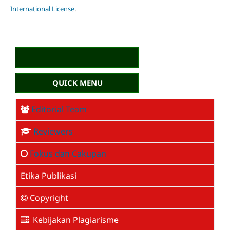
International License
.
QUICK MENU
Editorial Team
Reviewers
Fokus dan Cakupan
Etika Publikasi
Copyright
Kebijakan Plagiarisme