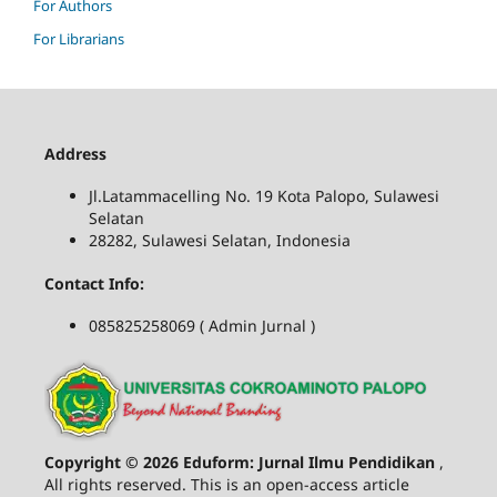
For Authors
For Librarians
Address
Jl.Latammacelling No. 19 Kota Palopo, Sulawesi
Selatan
28282, Sulawesi Selatan, Indonesia
Contact Info:
085825258069 ( Admin Jurnal )
Copyright © 2026 Eduform: Jurnal Ilmu Pendidikan
,
All rights reserved. This is an open-access article