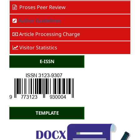
Proses Peer Review
Author Guidelines
Article Processing Charge
Visitor Statistics
E-ISSN
TEMPLATE