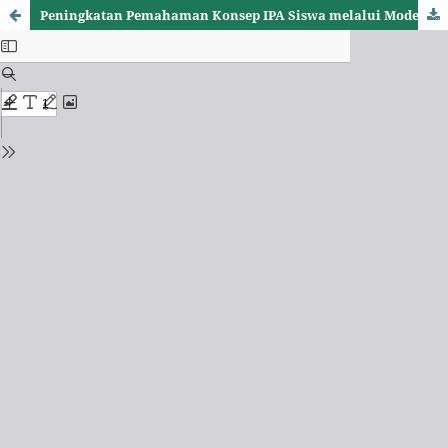
Peningkatan Pemahaman Konsep IPA Siswa melalui Model Pembelajaran Kooperatif Teams Games