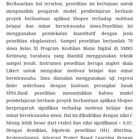
Berdasarkan hal tersebut, penelitian ini bertujuan untuk
menganalisis pengaruh model pembelajaran berbasis
proyek berbantuan aplikasi Shopee terhadap motivasi
belajar dan minat berwirausaha siswa.Penelitian ini
menggunakan pendekatan kuantitatif dengan jenis
penelitian eksplanatori. Sampel penelitian berjumlah 70
siswa kelas XI Program Keahlian Bisnis Digital di SMKS
Ketintang Surabaya yang diambil menggunakan teknik
sampel jenuh. Instrumen penelitian berupa angket skala
Likert untuk mengukur motivasi belajar dan minat
berwirausaha. Data dianalisis menggunakan uji regresi
linier sederhana dengan bantuan perangkat lunak
SPSS.Hasil penelitian menunjukkan bahwa model
pembelajaran berbasis proyek berbantuan aplikasi Shopee
berpengaruh signifikan terhadap motivasi belajar dan
minat berwirausaha siswa. Hal ini dibuktikan dengan nilai
t
-
hitung lebih besar dari
t
-tabel dan nilai signifikansi < 0,05.
Dengan demikian, hipotesis penelitian (H1) diterima.
Kesimpulannya, integrasi Project Based Learning dengan