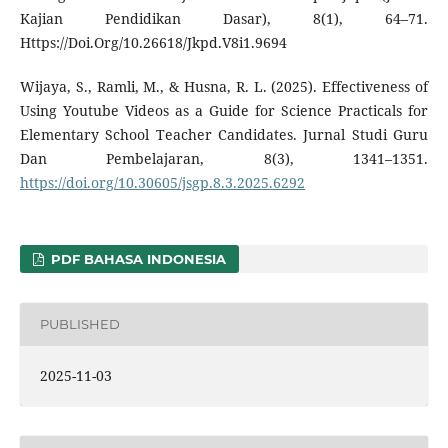
Kajian Pendidikan Dasar), 8(1), 64–71.
Https://Doi.Org/10.26618/Jkpd.V8i1.9694
Wijaya, S., Ramli, M., & Husna, R. L. (2025). Effectiveness of
Using Youtube Videos as a Guide for Science Practicals for
Elementary School Teacher Candidates. Jurnal Studi Guru
Dan Pembelajaran, 8(3), 1341–1351.
https://doi.org/10.30605/jsgp.8.3.2025.6292
PDF BAHASA INDONESIA
PUBLISHED
2025-11-03