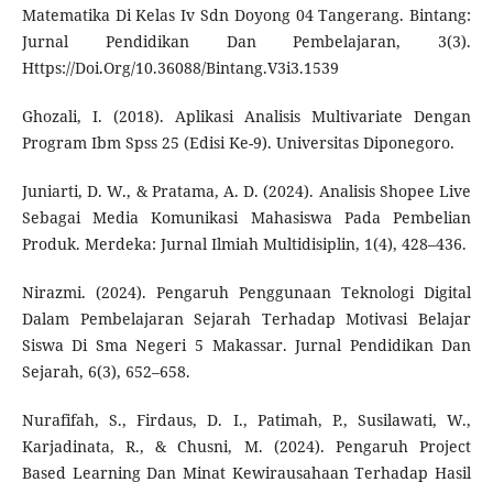
Matematika Di Kelas Iv Sdn Doyong 04 Tangerang. Bintang:
Jurnal Pendidikan Dan Pembelajaran, 3(3).
Https://Doi.Org/10.36088/Bintang.V3i3.1539
Ghozali, I. (2018). Aplikasi Analisis Multivariate Dengan
Program Ibm Spss 25 (Edisi Ke-9). Universitas Diponegoro.
Juniarti, D. W., & Pratama, A. D. (2024). Analisis Shopee Live
Sebagai Media Komunikasi Mahasiswa Pada Pembelian
Produk. Merdeka: Jurnal Ilmiah Multidisiplin, 1(4), 428–436.
Nirazmi. (2024). Pengaruh Penggunaan Teknologi Digital
Dalam Pembelajaran Sejarah Terhadap Motivasi Belajar
Siswa Di Sma Negeri 5 Makassar. Jurnal Pendidikan Dan
Sejarah, 6(3), 652–658.
Nurafifah, S., Firdaus, D. I., Patimah, P., Susilawati, W.,
Karjadinata, R., & Chusni, M. (2024). Pengaruh Project
Based Learning Dan Minat Kewirausahaan Terhadap Hasil