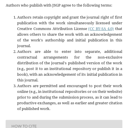
Authors who publish with JSGP agree to the following terms:
Authors retain copyright and grant the journal right of first
publication with the work simultaneously licensed under
Creative Commons Attribution License
(CC BY-SA 4.0)
that
allows others to share the work with an acknowledgement
of the work's authorship and initial publication in this
journal.
Authors are able to enter into separate, additional
contractual arrangements for the non-exclusive
distribution of the journal's published version of the work
(e.g., post it to an institutional repository or publish it in a
book), with an acknowledgement of its initial publication in
this journal.
Authors are permitted and encouraged to post their work
online (e.g., in institutional repositories or on their website)
prior to and during the submission process, as it can lead to
productive exchanges, as well as earlier and greater citation
of published work.
HOW TO CITE