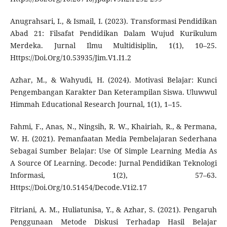
Anugrahsari, I., & Ismail, I. (2023). Transformasi Pendidikan
Abad 21: Filsafat Pendidikan Dalam Wujud Kurikulum
Merdeka. Jurnal Ilmu Multidisiplin, 1(1), 10–25.
Https://Doi.Org/10.53935/Jim.V1.I1.2
Azhar, M., & Wahyudi, H. (2024). Motivasi Belajar: Kunci
Pengembangan Karakter Dan Keterampilan Siswa. Uluwwul
Himmah Educational Research Journal, 1(1), 1–15.
Fahmi, F., Anas, N., Ningsih, R. W., Khairiah, R., & Permana,
W. H. (2021). Pemanfaatan Media Pembelajaran Sederhana
Sebagai Sumber Belajar: Use Of Simple Learning Media As
A Source Of Learning. Decode: Jurnal Pendidikan Teknologi
Informasi, 1(2), 57–63.
Https://Doi.Org/10.51454/Decode.V1i2.17
Fitriani, A. M., Huliatunisa, Y., & Azhar, S. (2021). Pengaruh
Penggunaan Metode Diskusi Terhadap Hasil Belajar