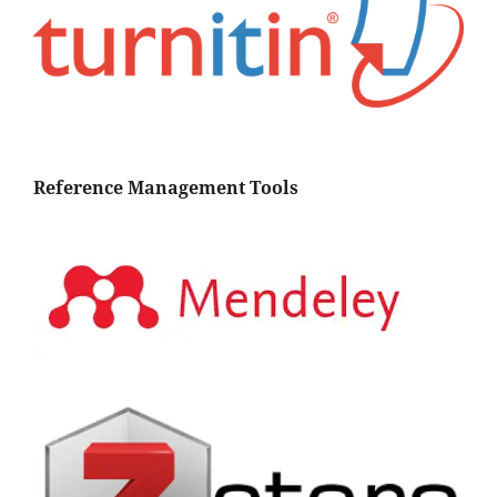
Reference Management Tools