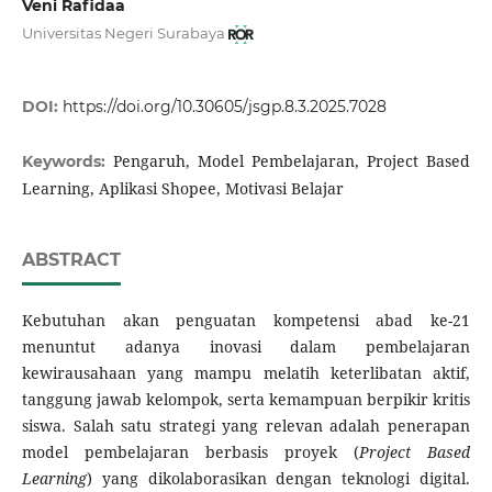
Veni Rafidaa
Universitas Negeri Surabaya
DOI:
https://doi.org/10.30605/jsgp.8.3.2025.7028
Pengaruh, Model Pembelajaran, Project Based
Keywords:
Learning, Aplikasi Shopee, Motivasi Belajar
ABSTRACT
Kebutuhan akan penguatan kompetensi abad ke-21
menuntut adanya inovasi dalam pembelajaran
kewirausahaan yang mampu melatih keterlibatan aktif,
tanggung jawab kelompok, serta kemampuan berpikir kritis
siswa. Salah satu strategi yang relevan adalah penerapan
model pembelajaran berbasis proyek (
Project Based
Learning
) yang dikolaborasikan dengan teknologi digital.