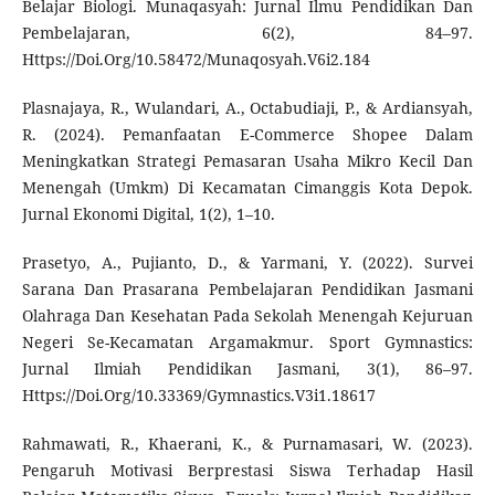
Belajar Biologi. Munaqasyah: Jurnal Ilmu Pendidikan Dan
Pembelajaran, 6(2), 84–97.
Https://Doi.Org/10.58472/Munaqosyah.V6i2.184
Plasnajaya, R., Wulandari, A., Octabudiaji, P., & Ardiansyah,
R. (2024). Pemanfaatan E-Commerce Shopee Dalam
Meningkatkan Strategi Pemasaran Usaha Mikro Kecil Dan
Menengah (Umkm) Di Kecamatan Cimanggis Kota Depok.
Jurnal Ekonomi Digital, 1(2), 1–10.
Prasetyo, A., Pujianto, D., & Yarmani, Y. (2022). Survei
Sarana Dan Prasarana Pembelajaran Pendidikan Jasmani
Olahraga Dan Kesehatan Pada Sekolah Menengah Kejuruan
Negeri Se-Kecamatan Argamakmur. Sport Gymnastics:
Jurnal Ilmiah Pendidikan Jasmani, 3(1), 86–97.
Https://Doi.Org/10.33369/Gymnastics.V3i1.18617
Rahmawati, R., Khaerani, K., & Purnamasari, W. (2023).
Pengaruh Motivasi Berprestasi Siswa Terhadap Hasil