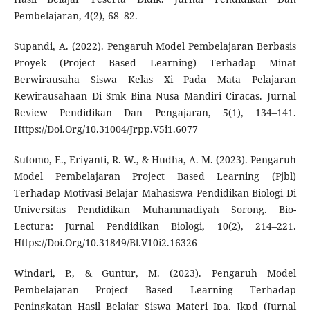
Pembelajaran, 4(2), 68–82.
Supandi, A. (2022). Pengaruh Model Pembelajaran Berbasis
Proyek (Project Based Learning) Terhadap Minat
Berwirausaha Siswa Kelas Xi Pada Mata Pelajaran
Kewirausahaan Di Smk Bina Nusa Mandiri Ciracas. Jurnal
Review Pendidikan Dan Pengajaran, 5(1), 134–141.
Https://Doi.Org/10.31004/Jrpp.V5i1.6077
Sutomo, E., Eriyanti, R. W., & Hudha, A. M. (2023). Pengaruh
Model Pembelajaran Project Based Learning (Pjbl)
Terhadap Motivasi Belajar Mahasiswa Pendidikan Biologi Di
Universitas Pendidikan Muhammadiyah Sorong. Bio-
Lectura: Jurnal Pendidikan Biologi, 10(2), 214–221.
Https://Doi.Org/10.31849/Bl.V10i2.16326
Windari, P., & Guntur, M. (2023). Pengaruh Model
Pembelajaran Project Based Learning Terhadap
Peningkatan Hasil Belajar Siswa Materi Ipa. Jkpd (Jurnal