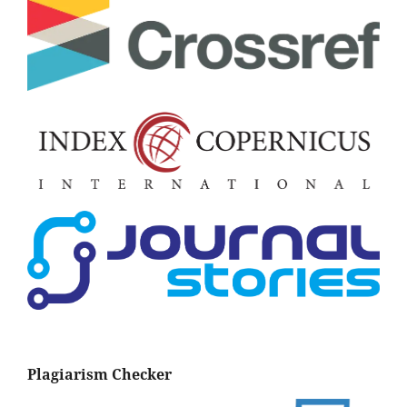
Plagiarism Checker