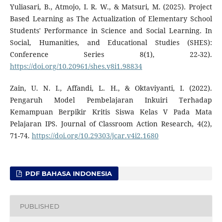
Yuliasari, B., Atmojo, I. R. W., & Matsuri, M. (2025). Project
Based Learning as The Actualization of Elementary School
Students' Performance in Science and Social Learning. In
Social, Humanities, and Educational Studies (SHES):
Conference Series 8(1), 22-32).
https://doi.org/10.20961/shes.v8i1.98834
Zain, U. N. I., Affandi, L. H., & Oktaviyanti, I. (2022).
Pengaruh Model Pembelajaran Inkuiri Terhadap
Kemampuan Berpikir Kritis Siswa Kelas V Pada Mata
Pelajaran IPS. Journal of Classroom Action Research, 4(2),
71-74.
https://doi.org/10.29303/jcar.v4i2.1680
PDF BAHASA INDONESIA
PUBLISHED