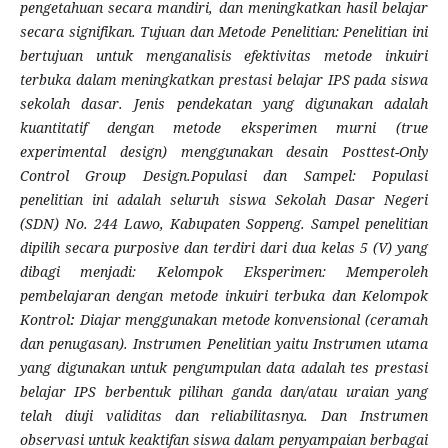
pengetahuan secara mandiri, dan meningkatkan hasil belajar
secara signifikan. Tujuan dan Metode Penelitian: Penelitian ini
bertujuan untuk menganalisis efektivitas metode inkuiri
terbuka dalam meningkatkan prestasi belajar IPS pada siswa
sekolah dasar. Jenis pendekatan yang digunakan adalah
kuantitatif dengan metode eksperimen murni (true
experimental design) menggunakan desain Posttest-Only
Control Group Design.Populasi dan Sampel: Populasi
penelitian ini adalah seluruh siswa Sekolah Dasar Negeri
(SDN) No. 244 Lawo, Kabupaten Soppeng. Sampel penelitian
dipilih secara purposive dan terdiri dari dua kelas 5 (V) yang
dibagi menjadi: Kelompok Eksperimen: Memperoleh
pembelajaran dengan metode inkuiri terbuka dan Kelompok
Kontrol
:
Diajar menggunakan metode konvensional (ceramah
dan penugasan). Instrumen Penelitian yaitu Instrumen utama
yang digunakan untuk pengumpulan data adalah tes prestasi
belajar IPS berbentuk pilihan ganda dan/atau uraian yang
telah diuji validitas dan reliabilitasnya. Dan Instrumen
observasi untuk keaktifan siswa dalam penyampaian berbagai