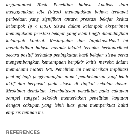
argumantasi Hasil Penelitian bahwa Analisis data
menggunakan uji-t (t-test) menunjukkan bahwa terdapat
perbedaan yang signifikan antara prestasi belajar kedua
kelompok (p < 0,05). Siswa dalam kelompok eksperimen
menunjukkan prestasi belajar yang lebih tinggi dibandingkan
kelompok kontrol. Kesimpulan dan Implikasi:Hasil ini
membuktikan bahwa metode inkuiri terbuka berkontribusi
secara positif terhadap peningkatan hasil belajar siswa serta
mengembangkan kemampuan berpikir kritis mereka dalam
memahami materi IPS. Penelitian ini memberikan implikasi
penting bagi pengembangan model pembelajaran yang lebih
aktif dan berpusat pada siswa di tingkat sekolah dasar.
Meskipun demikian, keterbatasan penelitian pada cakupan
sampel tunggal sekolah memerlukan penelitian lanjutan
dengan cakupan yang lebih luas guna memperkuat bukti
empiris temuan ini.
REFERENCES