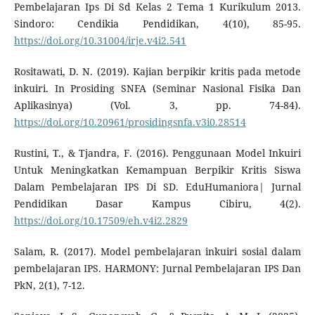
Pembelajaran Ips Di Sd Kelas 2 Tema 1 Kurikulum 2013.
Sindoro: Cendikia Pendidikan, 4(10), 85-95.
https://doi.org/10.31004/irje.v4i2.541
Rositawati, D. N. (2019). Kajian berpikir kritis pada metode
inkuiri. In Prosiding SNFA (Seminar Nasional Fisika Dan
Aplikasinya) (Vol. 3, pp. 74-84).
https://doi.org/10.20961/prosidingsnfa.v3i0.28514
Rustini, T., & Tjandra, F. (2016). Penggunaan Model Inkuiri
Untuk Meningkatkan Kemampuan Berpikir Kritis Siswa
Dalam Pembelajaran IPS Di SD. EduHumaniora| Jurnal
Pendidikan Dasar Kampus Cibiru, 4(2).
https://doi.org/10.17509/eh.v4i2.2829
Salam, R. (2017). Model pembelajaran inkuiri sosial dalam
pembelajaran IPS. HARMONY: Jurnal Pembelajaran IPS Dan
PkN, 2(1), 7-12.