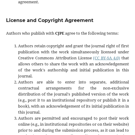
agreement.
License and Copyright Agreement
Authors who publish with
CJPE
agree to the following terms:
Authors retain copyright and grant the journal right of first
publication with the work simultaneously licensed under
Creative Commons Attribution License
(CC BY-SA 4.0)
that
allows others to share the work with an acknowledgement
of the work's authorship and initial publication in this
journal.
Authors are able to enter into separate, additional
contractual arrangements for the non-exclusive
distribution of the journal's published version of the work
(e.g., post it to an institutional repository or publish it in a
book), with an acknowledgement of its initial publication in
this journal.
Authors are permitted and encouraged to post their work
online (e.g., in institutional repositories or on their website)
prior to and during the submission process, as it can lead to