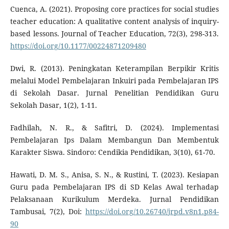
Cuenca, A. (2021). Proposing core practices for social studies
teacher education: A qualitative content analysis of inquiry-
based lessons. Journal of Teacher Education, 72(3), 298-313.
https://doi.org/10.1177/00224871209480
Dwi, R. (2013). Peningkatan Keterampilan Berpikir Kritis
melalui Model Pembelajaran Inkuiri pada Pembelajaran IPS
di Sekolah Dasar. Jurnal Penelitian Pendidikan Guru
Sekolah Dasar, 1(2), 1-11.
Fadhilah, N. R., & Safitri, D. (2024). Implementasi
Pembelajaran Ips Dalam Membangun Dan Membentuk
Karakter Siswa. Sindoro: Cendikia Pendidikan, 3(10), 61-70.
Hawati, D. M. S., Anisa, S. N., & Rustini, T. (2023). Kesiapan
Guru pada Pembelajaran IPS di SD Kelas Awal terhadap
Pelaksanaan Kurikulum Merdeka. Jurnal Pendidikan
Tambusai, 7(2), Doi:
https://doi.org/10.26740/jrpd.v8n1.p84-
90