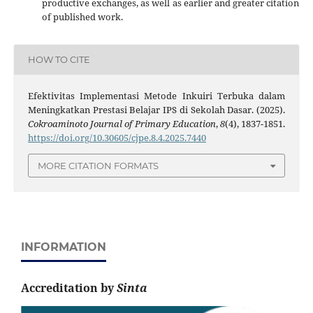
productive exchanges, as well as earlier and greater citation
of published work.
HOW TO CITE
Efektivitas Implementasi Metode Inkuiri Terbuka dalam
Meningkatkan Prestasi Belajar IPS di Sekolah Dasar. (2025).
Cokroaminoto Journal of Primary Education
,
8
(4), 1837-1851.
https://doi.org/10.30605/cjpe.8.4.2025.7440
MORE CITATION FORMATS
INFORMATION
Accreditation by
Sinta