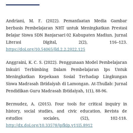
Andriani, M. F. (2022). Pemanfaatan Media Gambar
berbasis Pembelajaran NHT untuk Meningkatkan Prestasi
Belajar Siswa SDN Banjarsari 02 Kabupaten Madiun. Jurnal
Literasi Digital, 2(2), 116–123.
https://doi.org/10.54065/jld.2.2.2022.125
Anggraini, K. C. S. (2022). Penggunaan Model Pembelajaran
Inkuiri Terbimbing Dalam Pembelajaran Ips Untuk
Meningkatkan Kepekaan Sosial Terhadap Lingkungan
Siswa Madrasah Ibtidaiyah di Lamongan. At-Thullab: Jurnal
Pendidikan Guru Madrasah Ibtidaiyah, 1(1), 88-96.
Bermudez, A. (2015). Four tools for critical inquiry in
history, social studies, and civic education. Revista de
estudios sociales, (52), 102-118.
http://dx.doi.org/10.33578/jpfkip.v11i5.8912