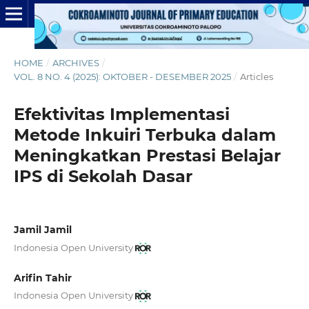
HOME
/
ARCHIVES
/
VOL. 8 NO. 4 (2025): OKTOBER - DESEMBER 2025
/
Articles
Efektivitas Implementasi
Metode Inkuiri Terbuka dalam
Meningkatkan Prestasi Belajar
IPS di Sekolah Dasar
Jamil Jamil
Indonesia Open University
Arifin Tahir
Indonesia Open University