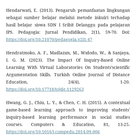
Hendarwati, E. (2013). Pengaruh pemanfaatan lingkungan
sebagai sumber belajar melalui metode inkuiri terhadap
hasil belajar siswa SDN I Sribit Delanggu pada pelajaran
IPS. Pedagogia: Jurnal Pendidikan, 2(1), 59-70. Doi:
https://doi.org/10.21070/pedagogia.v2i1.47
Hendratmoko, A. F., Madlazım, M., Wıdodo, W., & Sanjaya,
I. G. M. (2023). The Impact Of Inquiry-Based Online
Learning With Virtual Laboratories On Students’scientific
Argumentation Skills. Turkish Online Journal of Distance
Education, 24(4), 1-20.
https://doi.org/10.17718/tojde.1129263
Hwang, G. J., Chiu, L. Y., & Chen, C. H. (2015). A contextual
game-based learning approach to improving students'
inquiry-based learning performance in social studies
courses. Computers & Education, 81, 13-25.
https://doi.org/10.1016/j.compedu.2014.09.006