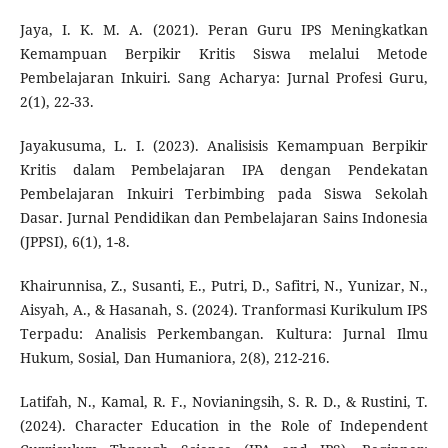
Jaya, I. K. M. A. (2021). Peran Guru IPS Meningkatkan
Kemampuan Berpikir Kritis Siswa melalui Metode
Pembelajaran Inkuiri. Sang Acharya: Jurnal Profesi Guru,
2(1), 22-33.
Jayakusuma, L. I. (2023). Analisisis Kemampuan Berpikir
Kritis dalam Pembelajaran IPA dengan Pendekatan
Pembelajaran Inkuiri Terbimbing pada Siswa Sekolah
Dasar. Jurnal Pendidikan dan Pembelajaran Sains Indonesia
(JPPSI), 6(1), 1-8.
Khairunnisa, Z., Susanti, E., Putri, D., Safitri, N., Yunizar, N.,
Aisyah, A., & Hasanah, S. (2024). Tranformasi Kurikulum IPS
Terpadu: Analisis Perkembangan. Kultura: Jurnal Ilmu
Hukum, Sosial, Dan Humaniora, 2(8), 212-216.
Latifah, N., Kamal, R. F., Novianingsih, S. R. D., & Rustini, T.
(2024). Character Education in the Role of Independent