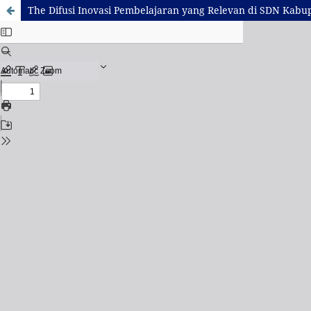
The Difusi Inovasi Pembelajaran yang Relevan di SDN Kab